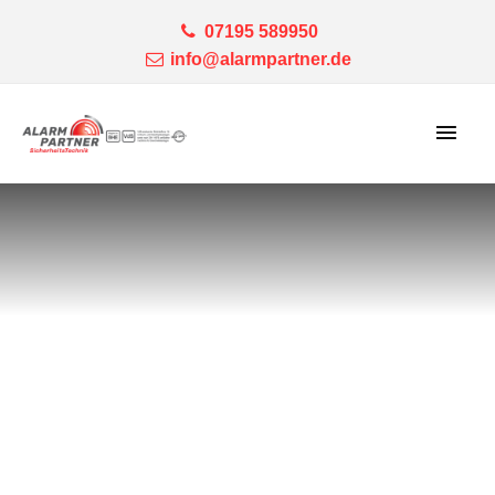
07195 589950
info@alarmpartner.de
Haup