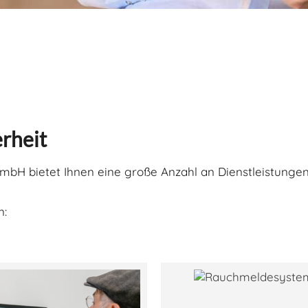
erheit
GmbH bietet Ihnen eine große Anzahl an Dienstleistunge
n: