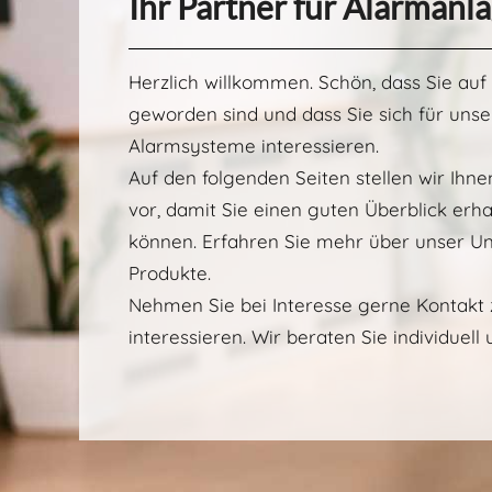
Ihr Partner für Alarman
Herzlich willkommen. Schön, dass Sie a
geworden sind und dass Sie sich für uns
Alarmsysteme interessieren.
Auf den folgenden Seiten stellen wir I
vor, damit Sie einen guten Überblick erha
können. Erfahren Sie mehr über unser U
Produkte.
Nehmen Sie bei Interesse gerne Kontakt z
interessieren. Wir beraten Sie individuell 