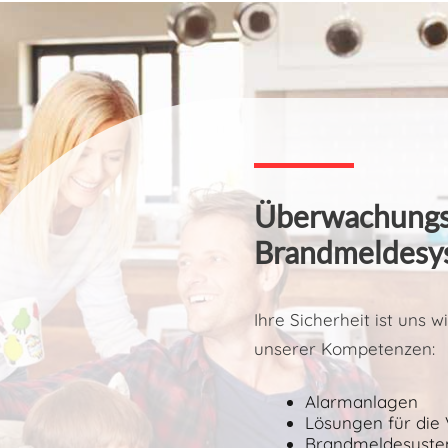
Überwachungs
Brandmeldesy
Ihre Sicherheit ist uns w
unserer Kompetenzen:
Alarmanlagen
Lösungen für di
Brandmeldesyst