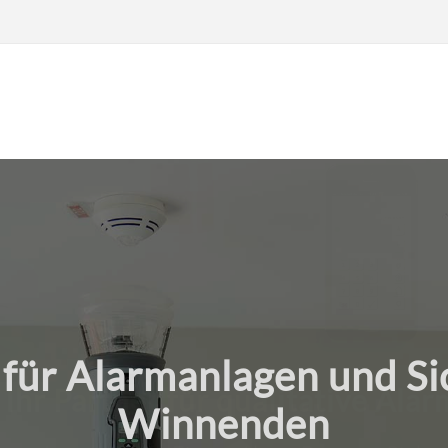
 Ihr Partner für qualitative Ala