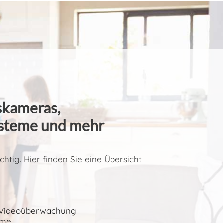
kameras,
steme und mehr
ichtig. Hier finden Sie eine Übersicht
e Videoüberwachung
eme