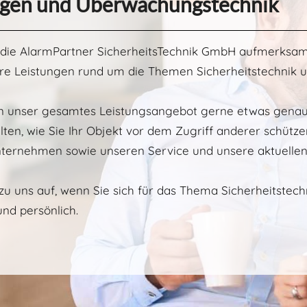
lagen und Überwachungstechnik
uf die AlarmPartner SicherheitsTechnik GmbH aufmerksa
ere Leistungen rund um die Themen Sicherheitstechnik 
hnen unser gesamtes Leistungsangebot gerne etwas gena
lten, wie Sie Ihr Objekt vor dem Zugriff anderer schütze
nternehmen sowie unseren Service und unsere aktuelle
u uns auf, wenn Sie sich für das Thema Sicherheitstech
und persönlich.