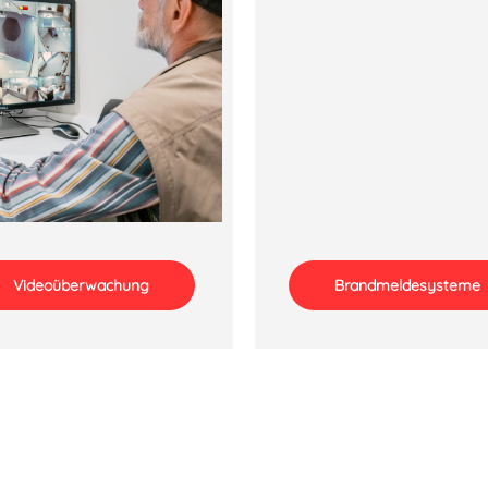
Videoüberwachung
Brandmeldesysteme