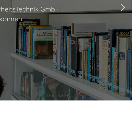
erheitsTechnik GmbH
ge schützen können.