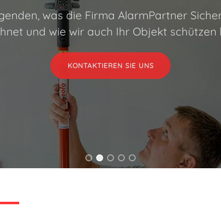
lgenden, was die Firma AlarmPartner Sich
e wir auch Ihr Objekt mit einer Alarmanla
ZU UNSEREN ALARMANLAGEN