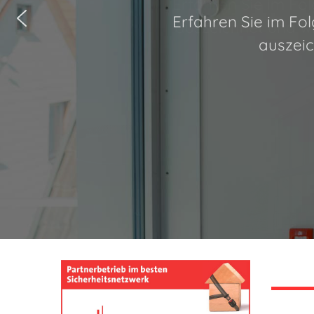
Erfahren Sie im Fo
auszeichnet und wi